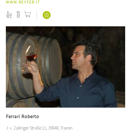
WWW.REYTER.IT
Ferrari Roberto
J. v. Zallinger Straße 11, 39040, Tramin