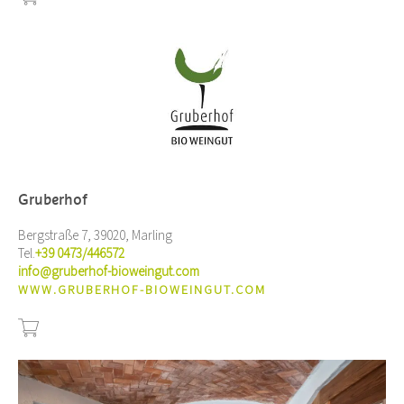
Gruberhof
Bergstraße 7, 39020, Marling
Tel.
+39 0473/446572
info@gruberhof-bioweingut.com
WWW.GRUBERHOF-BIOWEINGUT.COM