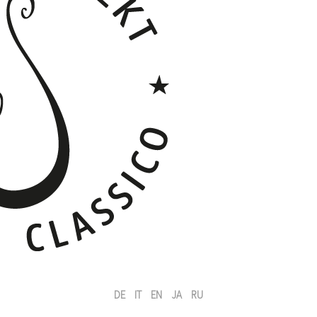
DE
IT
EN
JA
RU