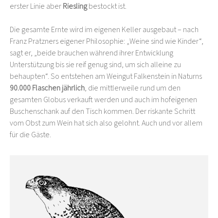
erster Linie aber
Riesling
bestockt ist.
Die gesamte Ernte wird im eigenen Keller ausgebaut – nach
Franz Pratzners eigener Philosophie: „Weine sind wie Kinder“,
sagt er, „beide brauchen während ihrer Entwicklung
Unterstützung bis sie reif genug sind, um sich alleine zu
behaupten“. So entstehen am Weingut Falkenstein in Naturns
90.000 Flaschen jährlich
, die mittlerweile rund um den
gesamten Globus verkauft werden und auch im hofeigenen
Buschenschank auf den Tisch kommen. Der riskante Schritt
vom Obst zum Wein hat sich also gelohnt. Auch und vor allem
für die Gäste.