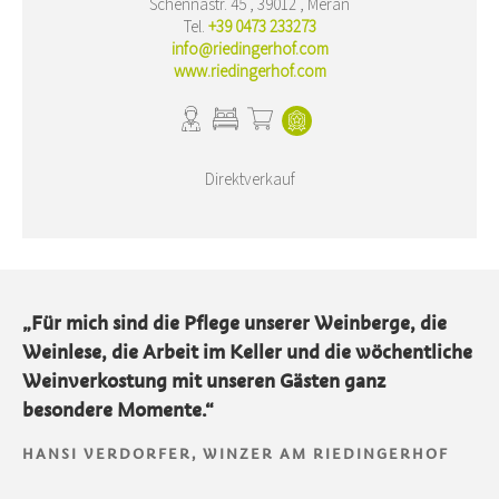
Schennastr. 45 , 39012 , Meran
Tel.
+39 0473 233273
info@riedingerhof.com
www.riedingerhof.com
Direktverkauf
„Für mich sind die Pflege unserer Weinberge, die
Weinlese, die Arbeit im Keller und die wöchentliche
Weinverkostung mit unseren Gästen ganz
besondere Momente.“
HANSI VERDORFER, WINZER AM RIEDINGERHOF