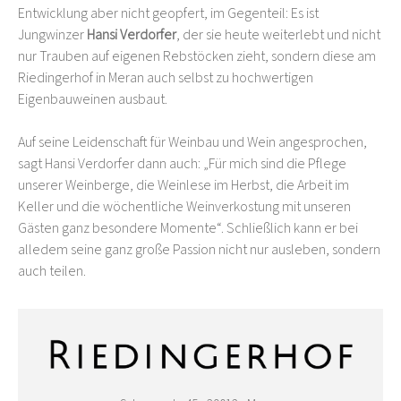
Entwicklung aber nicht geopfert, im Gegenteil: Es ist
Jungwinzer
Hansi Verdorfer
, der sie heute weiterlebt und nicht
nur Trauben auf eigenen Rebstöcken zieht, sondern diese am
Riedingerhof in Meran auch selbst zu hochwertigen
Eigenbauweinen ausbaut.
Auf seine Leidenschaft für Weinbau und Wein angesprochen,
sagt Hansi Verdorfer dann auch: „Für mich sind die Pflege
unserer Weinberge, die Weinlese im Herbst, die Arbeit im
Keller und die wöchentliche Weinverkostung mit unseren
Gästen ganz besondere Momente“. Schließlich kann er bei
alledem seine ganz große Passion nicht nur ausleben, sondern
auch teilen.