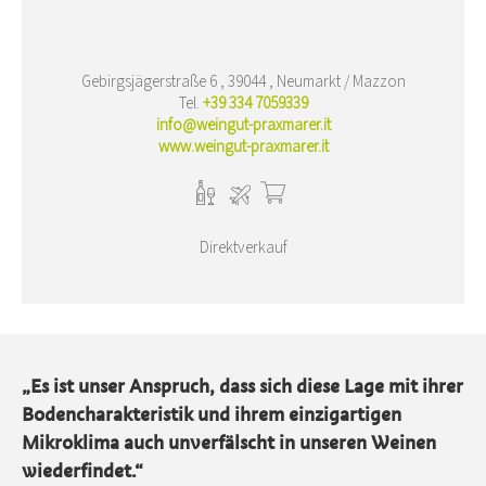
Gebirgsjägerstraße 6 , 39044 , Neumarkt / Mazzon
Tel.
+39 334 7059339
info@weingut-praxmarer.it
www.weingut-praxmarer.it
Direktverkauf
„Es ist unser Anspruch, dass sich diese Lage mit ihrer
Bodencharakteristik und ihrem einzigartigen
Mikroklima auch unverfälscht in unseren Weinen
wiederfindet.“