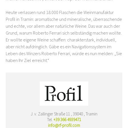
Heute verlassen rund 18.000 Flaschen die Weinmanufaktur
Profil in Tramin: aromatische und mineralische, überraschende
und echte, vor allem aber natürliche Weine. Das war auch der
Grund, warum Roberto Ferrari sich selbständig machen wollte.
Er wollte eigene Weine schaffen: charakterstark, individuell,
aber nicht aufdringlich. Gäbe es ein Navigationssystem im
Leben des Winzers Roberto Ferrari, würde es nun melden: „Sie
haben Ihr Ziel erreicht.“
J. v. Zallinger Straße 11 , 39040 , Tramin
Tel.
+39 366 4939471
info@rf-profil.com