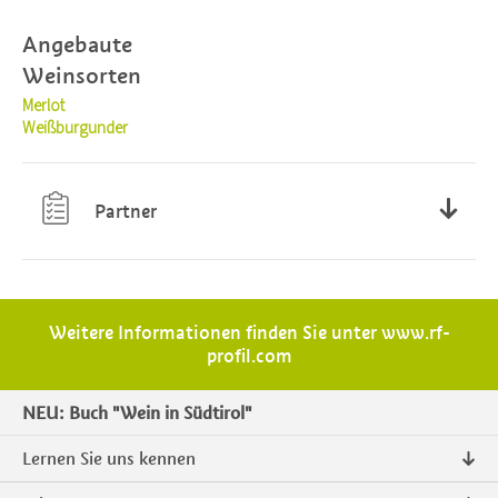
Angebaute
Weinsorten
Merlot
Weißburgunder
Partner
Karadarshop
Weitere Informationen finden Sie unter
www.rf-
profil.com
NEU: Buch "Wein in Südtirol"
Lernen Sie uns kennen
Über uns