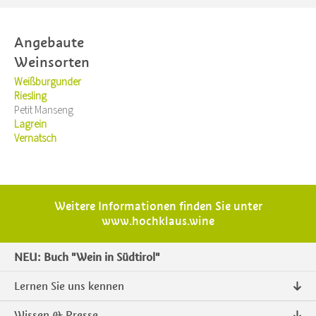
Angebaute
Weinsorten
Weißburgunder
Riesling
Petit Manseng
Lagrein
Vernatsch
Weitere Informationen finden Sie unter
www.hochklaus.wine
NEU: Buch "Wein in Südtirol"
Lernen Sie uns kennen
Über uns
Wissen & Presse