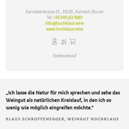
Karneiderstrasse 33 , 39100 , Karneid / Bozen
Tel.
+39 349 183 9080
info@hochklaus.wine
www.hochklaus.wine
Direktverkauf
„Ich lasse die Natur für mich sprechen und sehe das
Weingut als natürlichen Kreislauf, in den ich so
wenig wie möglich eingreifen möchte.“
KLAUS SCHROFFENEGGER, WEINGUT HOCHKLAUS