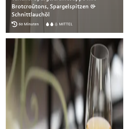
Brotcroûtons, Spargelspitzen &
Schnittlauchöl
60 Minuten
MITTEL