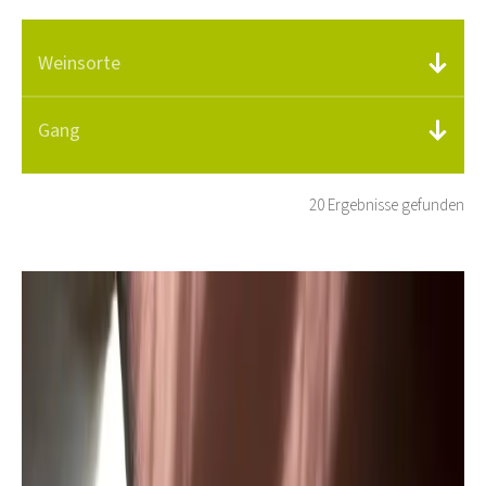
Weinsorte
Gang
20 Ergebnisse gefunden