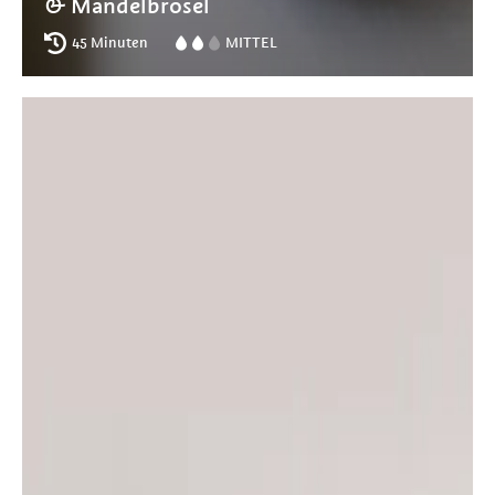
& Mandelbrösel
45 Minuten
MITTEL