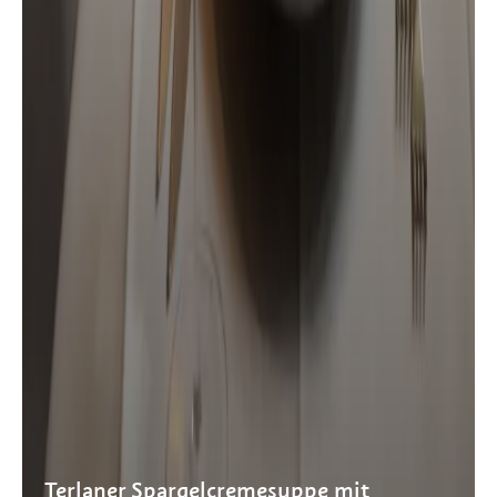
Terlaner Spargelcremesuppe mit