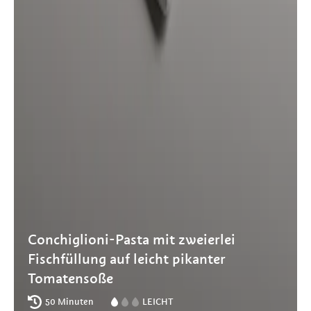
Conchiglioni-Pasta mit zweierlei
Fischfüllung auf leicht pikanter
Tomatensoße
50 Minuten
LEICHT