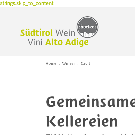
strings.skip_to_content
Home
.
Winzer
.
Cavit
Gemeinsame
Kellereien