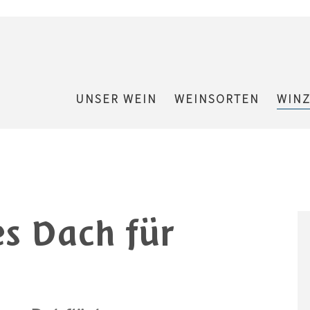
UNSER WEIN
WEINSORTEN
WIN
s Dach für