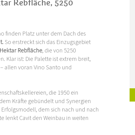
ktar Rebfläche, 5250
ino finden Platz unter dem Dach des
t.
So erstreckt sich das Einzugsgebiet
Hektar Rebfläche
, die von 5250
Klar ist: Die Palette ist extrem breit,
 – allen voran Vino Santo und
nschaftskellereien, die 1950 ein
 dem Kräfte gebündelt und Synergien
m Erfolgsmodell, dem sich nach und nach
te lenkt Cavit den Weinbau in weiten