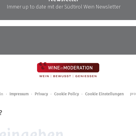
Immer up to date mit der Südtirol Wein Newsletter
pro
in
Impressum
Privacy
Cookie Policy
Cookie Einstellungen
?