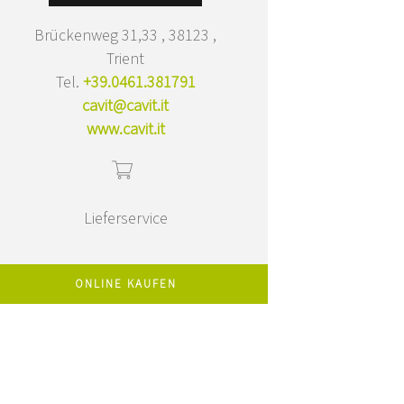
Brückenweg 31,33 , 38123 ,
Trient
Tel.
+39.0461.381791
cavit@cavit.it
www.cavit.it
Lieferservice
ONLINE KAUFEN