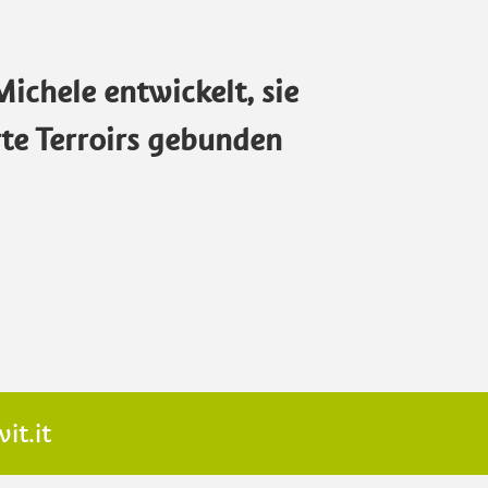
Michele entwickelt, sie
erte Terroirs gebunden
it.it