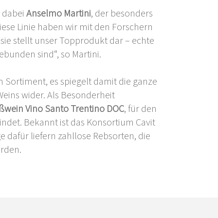
t dabei
Anselmo Martini
, der besonders
 „Diese Linie haben wir mit den Forschern
 sie stellt unser Topprodukt dar – echte
gebunden sind“, so Martini.
m Sortiment, es spiegelt damit die ganze
eins wider. Als Besonderheit
ßwein Vino Santo Trentino DOC
, für den
findet. Bekannt ist das Konsortium Cavit
 dafür liefern zahllose Rebsorten, die
erden.