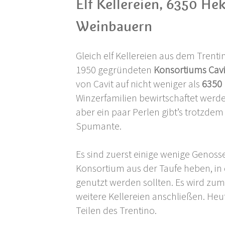
Elf Kellereien, 6350 He
Weinbauern
Gleich elf Kellereien aus dem Trent
1950 gegründeten
Konsortiums Cavi
von Cavit auf nicht weniger als
6350 
Winzerfamilien bewirtschaftet werden. 
aber ein paar Perlen gibt’s trotzdem
Spumante.
Es sind zuerst einige wenige Genosse
Konsortium aus der Taufe heben, in
genutzt werden sollten. Es wird zu
weitere Kellereien anschließen. Heu
Teilen des Trentino.