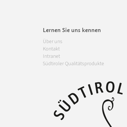
Lernen Sie uns kennen
Über uns
Kontakt
Intranet
Südtiroler Qualitätsprodukte