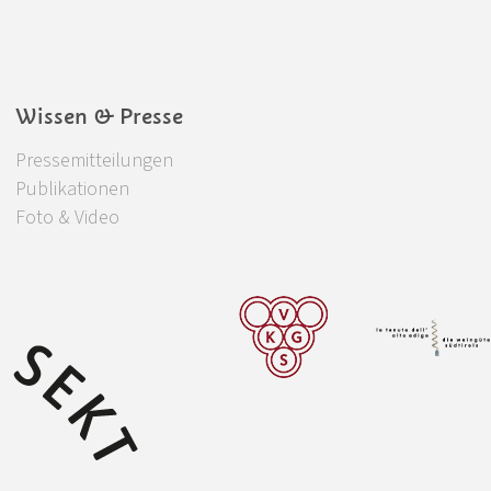
Wissen & Presse
Pressemitteilungen
Publikationen
Foto & Video