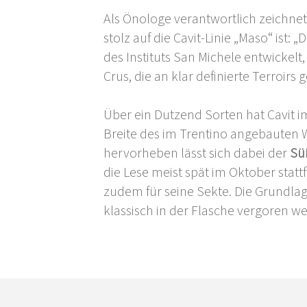
Als Önologe verantwortlich zeichne
stolz auf die Cavit-Linie „Maso“ ist:
des Instituts San Michele entwickelt,
Crus, die an klar definierte Terroirs 
Über ein Dutzend Sorten hat Cavit i
Breite des im Trentino angebauten W
hervorheben lässt sich dabei der
Sü
die Lese meist spät im Oktober statt
zudem für seine Sekte. Die Grundlage
klassisch in der Flasche vergoren w