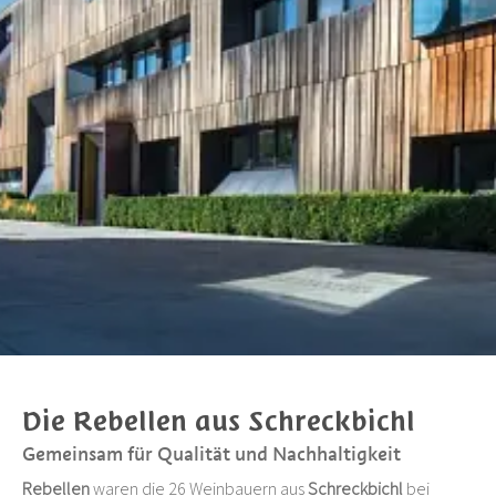
Die Rebellen aus Schreckbichl
Gemeinsam für Qualität und Nachhaltigkeit
Rebellen
waren die 26 Weinbauern aus
Schreckbichl
bei