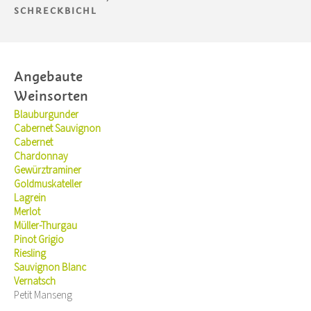
SCHRECKBICHL
Angebaute
Weinsorten
Blauburgunder
Cabernet Sauvignon
Cabernet
Chardonnay
Gewürztraminer
Goldmuskateller
Lagrein
Merlot
Müller-Thurgau
Pinot Grigio
Riesling
Sauvignon Blanc
Vernatsch
Petit Manseng