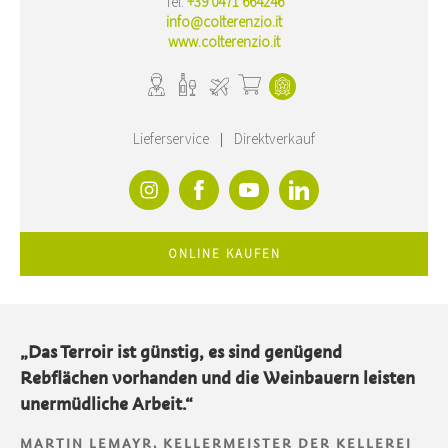
Tel.
+39 0471 664246
info@colterenzio.it
www.colterenzio.it
Lieferservice
Direktverkauf
ONLINE KAUFEN
„Das Terroir ist günstig, es sind genügend
Rebflächen vorhanden und die Weinbauern leisten
unermüdliche Arbeit.“
MARTIN LEMAYR, KELLERMEISTER DER KELLEREI