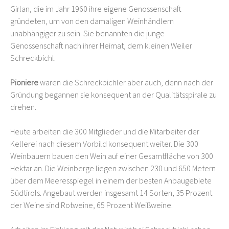
Girlan, die im Jahr 1960 ihre eigene Genossenschaft
gründeten, um von den damaligen Weinhändlern
unabhängiger zu sein. Sie benannten die junge
Genossenschaft nach ihrer Heimat, dem kleinen Weiler
Schreckbichl.
Pioniere
waren die Schreckbichler aber auch, denn nach der
Gründung begannen sie konsequent an der Qualitätsspirale zu
drehen.
Heute arbeiten die 300 Mitglieder und die Mitarbeiter der
Kellerei nach diesem Vorbild konsequent weiter. Die 300
Weinbauern bauen den Wein auf einer Gesamtfläche von 300
Hektar an. Die Weinberge liegen zwischen 230 und 650 Metern
über dem Meeresspiegel in einem der besten Anbaugebiete
Südtirols. Angebaut werden insgesamt 14 Sorten, 35 Prozent
der Weine sind Rotweine, 65 Prozent Weißweine.