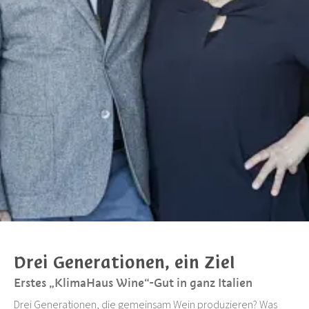
Drei Generationen, ein Ziel
Erstes „KlimaHaus Wine“-Gut in ganz Italien
Drei Generationen, die gemeinsam Wein produzieren? Was