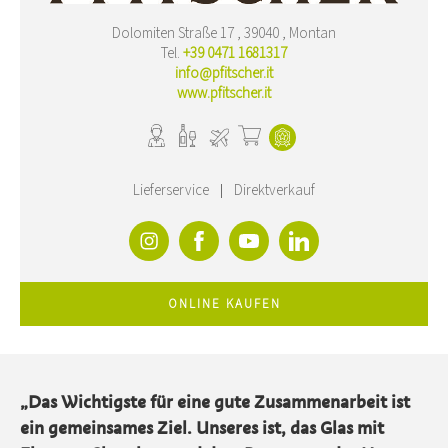
Dolomiten Straße 17 , 39040 , Montan
Tel.
+39 0471 1681317
info@pfitscher.it
www.pfitscher.it
Lieferservice
Direktverkauf
ONLINE KAUFEN
„Das Wichtigste für eine gute Zusammenarbeit ist
ein gemeinsames Ziel. Unseres ist, das Glas mit