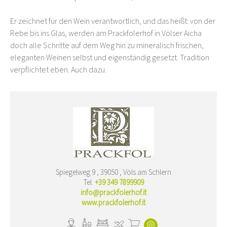
Er zeichnet für den Wein verantwortlich, und das heißt: von der
Rebe bis ins Glas, werden am Prackfolerhof in Völser Aicha
doch alle Schritte auf dem Weg hin zu mineralisch frischen,
eleganten Weinen selbst und eigenständig gesetzt. Tradition
verpflichtet eben. Auch dazu.
Spiegelweg 9 , 39050 , Völs am Schlern
Tel.
+39 349 7899909
info@prackfolerhof.it
www.prackfolerhof.it