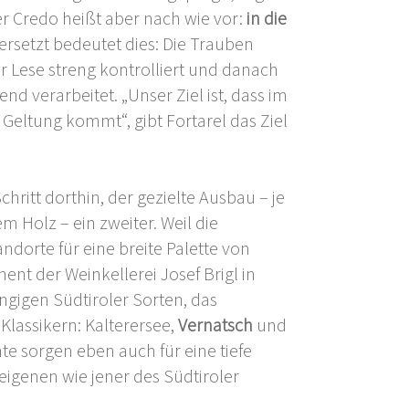
er Credo heißt aber nach wie vor:
in die
übersetzt bedeutet dies: Die Trauben
er Lese streng kontrolliert und danach
d verarbeitet. „Unser Ziel ist, dass im
r Geltung kommt“, gibt Fortarel das Ziel
hritt dorthin, der gezielte Ausbau – je
m Holz – ein zweiter. Weil die
dorte für eine breite Palette von
ent der Weinkellerei Josef Brigl in
ängigen Südtiroler Sorten, das
Klassikern: Kalterersee,
Vernatsch
und
te sorgen eben auch für eine tiefe
eigenen wie jener des Südtiroler