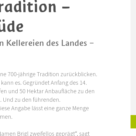
radition –
üde
n Kellereien des Landes –
ne 700-jährige Tradition zurückblicken.
n kann es. Gegründet Anfang des 14.
öfen und 50 Hektar Anbaufläche zu den
s. Und zu den führenden.
diese Angabe lässt eine ganze Menge
mmen.
men Brigl zweifellos geprägt“, sagt