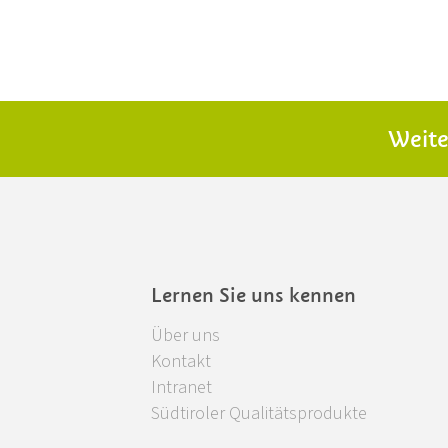
Admiral Imports
jetztliefern.it: Lieferdiens
Weite
Lernen Sie uns kennen
Über uns
Kontakt
Intranet
Südtiroler Qualitätsprodukte