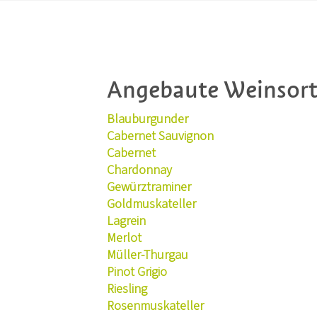
Angebaute Weinsor
Blauburgunder
Cabernet Sauvignon
Cabernet
Chardonnay
Gewürztraminer
Goldmuskateller
Lagrein
Merlot
Müller-Thurgau
Pinot Grigio
Riesling
Rosenmuskateller