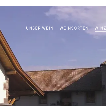
UNSER WEIN
WEINSORTEN
WIN