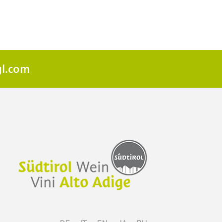
l.com