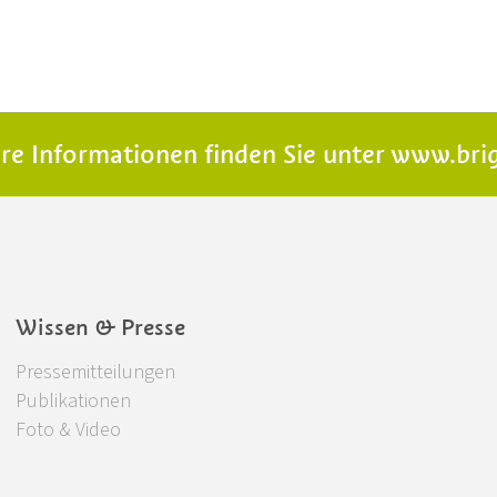
te in Südtirol - lokal einkaufen
re Informationen finden Sie unter
www.brig
Wissen & Presse
Pressemitteilungen
Publikationen
Foto & Video