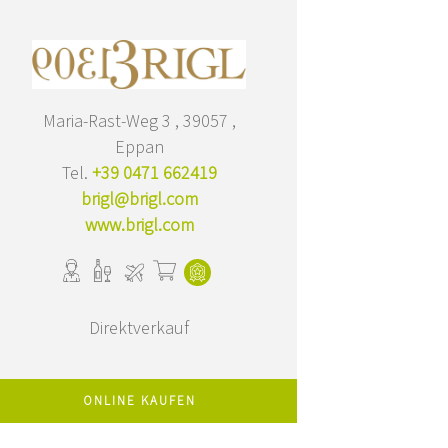
Maria-Rast-Weg 3 , 39057 ,
Eppan
Tel.
+39 0471 662419
brigl@brigl.com
www.brigl.com
Direktverkauf
ONLINE KAUFEN