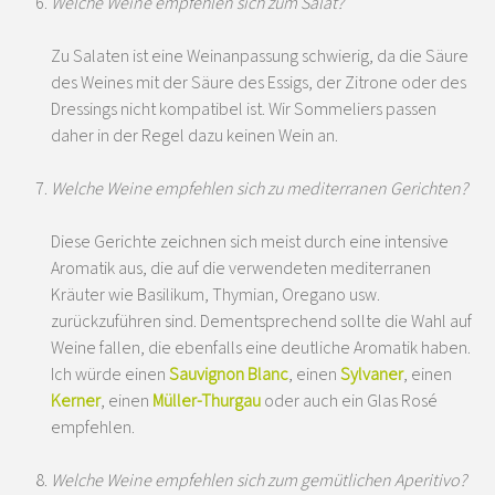
Welche Weine empfehlen sich zum Salat?
Zu Salaten ist eine Weinanpassung schwierig, da die Säure
des Weines mit der Säure des Essigs, der Zitrone oder des
Dressings nicht kompatibel ist. Wir Sommeliers passen
daher in der Regel dazu keinen Wein an.
Welche Weine empfehlen sich zu mediterranen Gerichten?
Diese Gerichte zeichnen sich meist durch eine intensive
Aromatik aus, die auf die verwendeten mediterranen
Kräuter wie Basilikum, Thymian, Oregano usw.
zurückzuführen sind. Dementsprechend sollte die Wahl auf
Weine fallen, die ebenfalls eine deutliche Aromatik haben.
Ich würde einen
Sauvignon Blanc
, einen
Sylvaner
, einen
Kerner
, einen
Müller-Thurgau
oder auch ein Glas Rosé
empfehlen.
Welche Weine empfehlen sich zum gemütlichen Aperitivo?