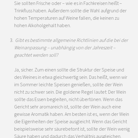
Sie sollten Frische oder – wie es in Fachkreisen heißt –
Trinkfluss haben. Außerdem sollte die Wahl aufgrund der
hohen Temperaturen auf Weine fallen, die keinen zu
hohen Alkoholgehalt haben.
Gibt es bestimmte allgemeine Richtlinien auf die bei der
Weinanpassung – unabhängig von der Jahreszeit –
geachtet werden soll?
Ja, sicher. Zum einen sollte die Struktur der Speise und
des Weines in etwa gleichwertig sein. Das heißt, wenn wir
im Sommer leichte Speisen genießen, sollte der Wein
nicht zu schwer sein. Die goldene Regel lautet: Der Wein
sollte das Essen begleiten, nicht übertönen. Wenn das
Gericht sehr aromareich ist, sollte der Wein auch eine
gewisse Aromatik haben. Am besten ist es, wenn der Wein
die Eigenheiten der Speise ausgleicht. Wenn das Gericht
beispielsweise sehr säurebetont ist, sollte der Wein wenig
Säure haben und dadurch das Verhältnis ausgleichen.