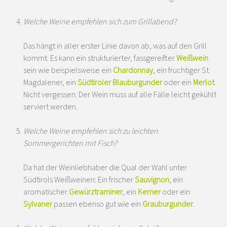
Welche Weine empfehlen sich zum Grillabend?
Das hängt in aller erster Linie davon ab, was auf den Grill
kommt. Es kann ein strukturierter, fassgereifter
Weißwein
sein wie beispielsweise ein
Chardonnay
, ein fruchtiger St.
Magdalener, ein
Südtiroler Blauburgunder
oder ein
Merlot
.
Nicht vergessen: Der Wein muss auf alle Fälle leicht gekühlt
serviert werden.
Welche Weine empfehlen sich zu leichten
Sommergerichten mit Fisch?
Da hat der Weinliebhaber die Qual der Wahl unter
Südtirols Weißweinen: Ein frischer
Sauvignon
, ein
aromatischer
Gewürztraminer
, ein
Kerner
oder ein
Sylvaner
passen ebenso gut wie ein
Grauburgunder
.