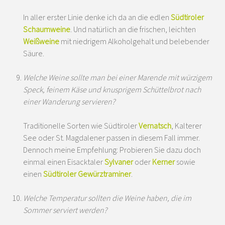
In aller erster Linie denke ich da an die edlen
Südtiroler
Schaumweine
. Und natürlich an die frischen, leichten
Weißweine
mit niedrigem Alkoholgehalt und belebender
Säure.
Welche Weine sollte man bei einer Marende mit würzigem
Speck, feinem Käse und knusprigem Schüttelbrot nach
einer Wanderung servieren?
Traditionelle Sorten wie Südtiroler
Vernatsch
, Kalterer
See oder St. Magdalener passen in diesem Fall immer.
Dennoch meine Empfehlung: Probieren Sie dazu doch
einmal einen Eisacktaler
Sylvaner
oder
Kerner
sowie
einen
Südtiroler Gewürztraminer
.
Welche Temperatur sollten die Weine haben, die im
Sommer serviert werden?