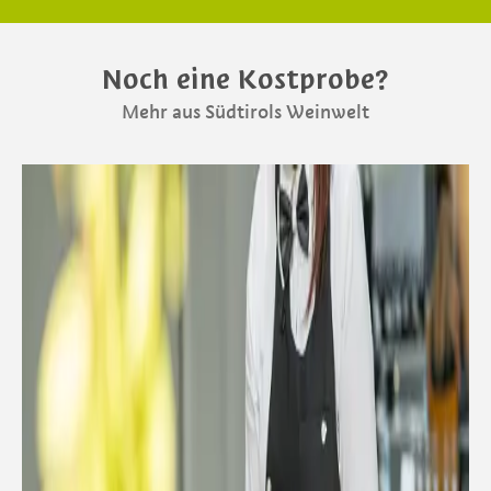
Noch eine Kostprobe?
Mehr aus Südtirols Weinwelt