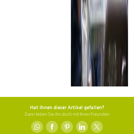
Hat Ihnen dieser Artikel gefallen?
Dann teilen Sie ihn doch mit Ihren Freunden