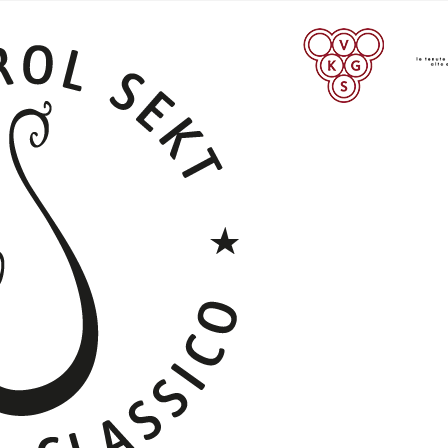
Südtiroler Qualitätsprodukte
Foto & Video
Anmelden
ANMELDEN