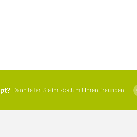
ept?
Dann teilen Sie ihn doch mit Ihren Freunden