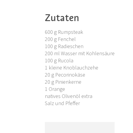
Zutaten
600 g Rumpsteak
200 g Fenchel
100 g Radieschen
200 ml Wasser mit Kohlensäure
100 g Rucola
1 kleine Knoblauchzehe
20 g Pecorinokäse
20 g Pinienkerne
1 Orange
natives Olivenöl extra
Salz und Pfeffer