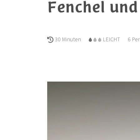
Fenchel und
30 Minuten
LEICHT
6 Pe