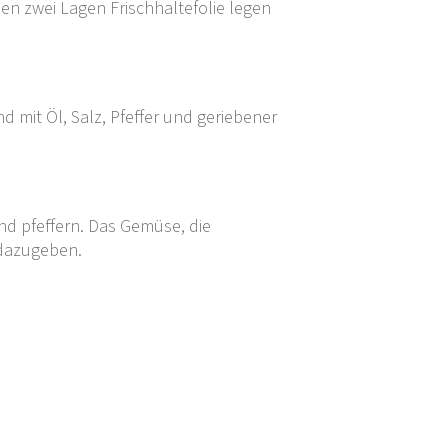
hen zwei Lagen Frischhaltefolie legen
 mit Öl, Salz, Pfeffer und geriebener
und pfeffern. Das Gemüse, die
 dazugeben.