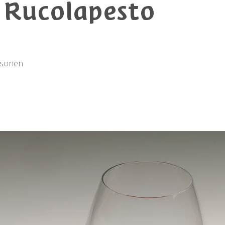
 Rucolapesto
rsonen