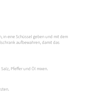
n, in eine Schüssel geben und mit dem
hlschrank aufbewahren, damit das
alz, Pfeffer und Öl mixen.
östen.