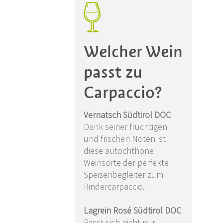
Welcher Wein
passt zu
Carpaccio?
Vernatsch Südtirol DOC
Dank seiner fruchtigen
und frischen Noten ist
diese autochthone
Weinsorte der perfekte
Speisenbegleiter zum
Rindercarpaccio.
Lagrein Rosé Südtirol DOC
Passt sich nicht nur