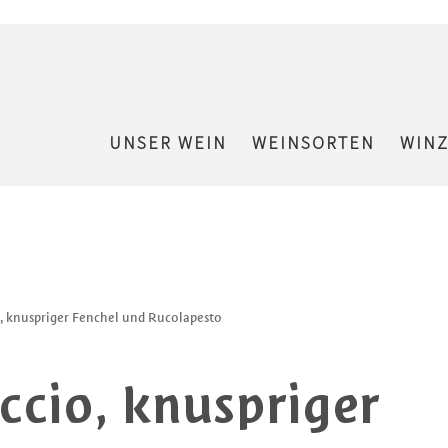
UNSER WEIN
WEINSORTEN
WIN
, knuspriger Fenchel und Rucolapesto
ccio, knuspriger