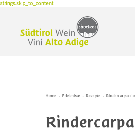
strings.skip_to_content
Home
.
Erlebnisse
.
Rezepte
.
Rindercarpaccio
Rindercarpa