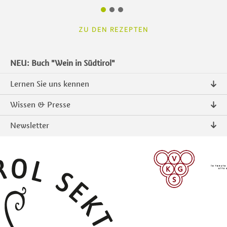
ZU DEN REZEPTEN
NEU: Buch "Wein in Südtirol"
Lernen Sie uns kennen
Über uns
Wissen & Presse
Kontakt
Pressemitteilungen
Newsletter
Intranet
Publikationen
Südtiroler Qualitätsprodukte
Foto & Video
Anmelden
ANMELDEN