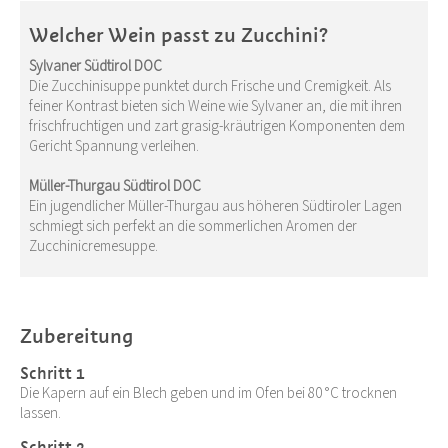
Welcher Wein passt zu Zucchini?
Sylvaner Südtirol DOC
Die Zucchinisuppe punktet durch Frische und Cremigkeit. Als
feiner Kontrast bieten sich Weine wie Sylvaner an, die mit ihren
frischfruchtigen und zart grasig-kräutrigen Komponenten dem
Gericht Spannung verleihen.
Müller-Thurgau Südtirol DOC
Ein jugendlicher Müller-Thurgau aus höheren Südtiroler Lagen
schmiegt sich perfekt an die sommerlichen Aromen der
Zucchinicremesuppe.
Zubereitung
Schritt 1
Die Kapern auf ein Blech geben und im Ofen bei 80 °C trocknen
lassen.
Schritt 2