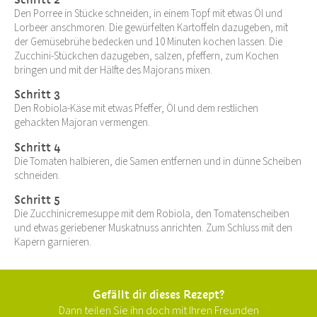
Den Porree in Stücke schneiden, in einem Topf mit etwas Öl und
Lorbeer anschmoren. Die gewürfelten Kartoffeln dazugeben, mit
der Gemüsebrühe bedecken und 10 Minuten kochen lassen. Die
Zucchini-Stückchen dazugeben, salzen, pfeffern, zum Kochen
bringen und mit der Hälfte des Majorans mixen.
Schritt 3
Den Robiola-Käse mit etwas Pfeffer, Öl und dem restlichen
gehackten Majoran vermengen.
Schritt 4
Die Tomaten halbieren, die Samen entfernen und in dünne Scheiben
schneiden.
Schritt 5
Die Zucchinicremesuppe mit dem Robiola, den Tomatenscheiben
und etwas geriebener Muskatnuss anrichten. Zum Schluss mit den
Kapern garnieren.
Gefällt dir dieses Rezept?
Dann teilen Sie ihn doch mit Ihren Freunden