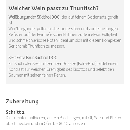
Welcher Wein passt zu Thunfisch?
Weißburgunder Südtirol DOC
, der auf feinem Bodensatz gereift
ist.
Weißburgunder gelten als besonders fein und zart. Eine längere
Reifezeit auf der Feinhefe schenkt ihnen zudem etwas Fülligkeit
und schmeichlerische Noten. Ideal um sich mit diesem komplexen
Gericht mit Thunfisch zu messen.
Sekt Extra Brut Südtirol DOC
Ein Südtiroler Sekt mit geringer Dosage (Extra-Brut) bildet einen
Kontrast zur weichen Cremigkeit des Risottos und belebt den
Gaumen mit seinen feinen Perlen.
Zubereitung
Schritt 1
Die Tomaten halbieren, auf ein Blech legen, mit Öl, Salz und Pfeffer
abschmecken und im Ofen bei 80 °C anrösten.