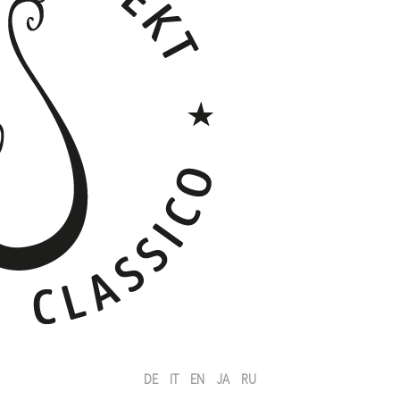
DE
IT
EN
JA
RU