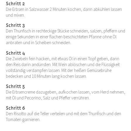
Schritt 2
Die Erbsen in Salzwasser 2 Minuten kochen, dann abkühlen lassen
und mixen.
Schritt 3
Den Thunfisch in rechteckige Stücke schneiden, salzen, pfeffern und
einige Sekunden in einer flachen beschichteten Pfanne ohne Öl
anbraten und in Scheiben schneiden.
Schritt 4
Die Zwiebeln fein hacken, mit etwas Öl in einen Topf geben, dann
den Reis darin andünsten. Mit Wein ablöschen und die Flüssigkeit
vollständig verdampfen lassen. Mit der heißen Gemüsebrühe
bedecken und 10 Minuten lang kochen lassen.
Schritt 5
Die Erbsencreme dazugeben, aufkochen lassen, vom Herd nehmen,
mit Öl und Pecorino, Salz und Pfeffer verrühren.
Schritt 6
Den Risotto auf die Teller verteilen und mit dem Thunfisch und den
Tomaten garnieren.