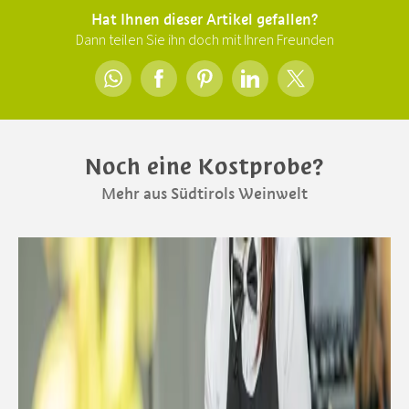
Hat Ihnen dieser Artikel gefallen?
Dann teilen Sie ihn doch mit Ihren Freunden
Noch eine Kostprobe?
Mehr aus Südtirols Weinwelt