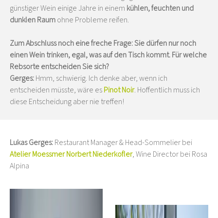
günstiger Wein einige Jahre in einem
kühlen, feuchten und
dunklen Raum
ohne Probleme reifen.
Zum Abschluss noch eine freche Frage: Sie dürfen nur noch
einen Wein trinken, egal, was auf den Tisch kommt. Für welche
Rebsorte entscheiden Sie sich?
Gerges:
Hmm, schwierig. Ich denke aber, wenn ich
entscheiden müsste, wäre es
Pinot Noir
. Hoffentlich muss ich
diese Entscheidung aber nie treffen!
Lukas Gerges:
Restaurant Manager & Head-Sommelier bei
Atelier Moessmer Norbert Niederkofler
, Wine Director bei Rosa
Alpina