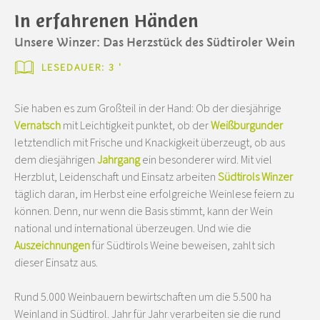
In erfahrenen Händen
Unsere Winzer: Das Herzstück des Südtiroler Wein
LESEDAUER: 3 '
Sie haben es zum Großteil in der Hand: Ob der diesjährige
Vernatsch
mit Leichtigkeit punktet, ob der
Weißburgunder
letztendlich mit Frische und Knackigkeit überzeugt, ob aus
dem diesjährigen
Jahrgang
ein besonderer wird. Mit viel
Herzblut, Leidenschaft und Einsatz arbeiten
Südtirols Winzer
täglich daran, im Herbst eine erfolgreiche Weinlese feiern zu
können. Denn, nur wenn die Basis stimmt, kann der Wein
national und international überzeugen. Und wie die
Auszeichnungen
für Südtirols Weine beweisen, zahlt sich
dieser Einsatz aus.
Rund 5.000 Weinbauern bewirtschaften um die 5.500 ha
Weinland in Südtirol. Jahr für Jahr verarbeiten sie die rund