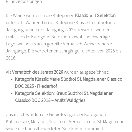
Blindverkostungen.
Die Weine wurden in die Kategorien
Klassik
und
Selektion
unterteilt. Während in der Kategorie Klassik fruchtbetonte
Jahrgangsweine des Jahrgangs 2025 bewertet wurden,
umfasste die Kategorie Selektion sowohl hochwertige
Lagenweine als auch gereifte Vernatsch-Weine früherer
Jahrgänge. Die vertretenen Jahrgänge reichten von 2025 bis
2016.
Als
Vernatsch des Jahres 2026
wurden ausgezeichnet:
Kategorie Klassik: Marie Südtirol St. Magdalener Classico
DOC 2025 - Fliederhof
Kategorie Selektion: Kreuz Südtirol St. Magdalener
Classico DOC 2018 – Ansitz Waldgries
Zusätzlich wurden die Gebietssieger der Kategorien
Kalterersee, Meraner, Südtiroler Vernatsch und St. Magdalener
sowie die höchstbewerteten Selektionen prämiert.