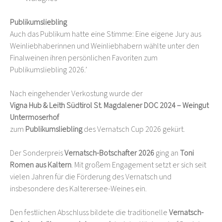
Publikumsliebling
Auch das Publikum hatte eine Stimme: Eine eigene Jury aus
Weinliebhaberinnen und Weinliebhabern wählte unter den
Finalweinen ihren persönlichen Favoriten zum
Publikumsliebling 2026.’
Nach eingehender Verkostung wurde der
Vigna Hub & Leith Südtirol St. Magdalener DOC 2024 – Weingut
Untermoserhof
zum
Publikumsliebling
des Vernatsch Cup 2026 gekürt.
Der Sonderpreis
Vernatsch-Botschafter 2026
ging an
Toni
Romen aus Kaltern
. Mit großem Engagement setzt er sich seit
vielen Jahren für die Förderung des Vernatsch und
insbesondere des Kalterersee-Weines ein.
Den festlichen Abschluss bildete die traditionelle
Vernatsch-