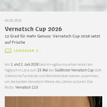
04.06.2026
Vernatsch Cup 2026
12 Grad für mehr Genuss: Vernatsch Cup 2026 setzt
auf Frische
LESEDAUER: 5 '
Am
1. und 2. Juni 2026
fand im vigilius mountain resort am
Vigiljoch in Lana zum
23. Mal
der
Südtiroler Vernatsch Cup
statt.
Zahlreiche Fachleute und Weinliebhaber kamen zusammen,
um die besten Vernatsch-Weine des Jahres zu küren. Das
Motto:
Vernatsch 12.0
.