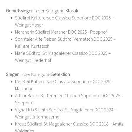
Gebietssieger
in der Kategorie
Klassik
Südtirol Kalterersee Classico Superiore DOC 2025 –
Weingut Moser
Meranerin Südtirol Meraner DOC 2025 - Popphof
Sonntaler Alte Reben Südtirol Vernatsch DOC 2025 –
Kellerei Kurtatsch
Marie Südtirol St. Magdalener Classico DOC 2025 –
Weingut Fliederhof
Sieger
in der Kategorie
Selektion
:
Der Keil Kalterersee Classico Superiore DOC 2025 -
Manincor
Arthur Rainer Kalterersee Classico Superiore DOC 2025 -
Seeperle
Vigna Hub & Leith Südtirol St. Magdalener DOC 2024 –
Weingut Untermoserhof
Kreuz Südtirol St. Magdalener Classico DOC 2018 – Ansitz
Waldgries