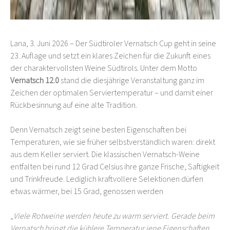
Lana, 3. Juni 2026 – Der Südtiroler Vernatsch Cup geht in seine
23. Auflage und setzt ein klares Zeichen für die Zukunft eines
der charaktervollsten Weine Südtirols. Unter dem Motto
Vernatsch 12.0
stand die diesjährige Veranstaltung ganz im
Zeichen der optimalen Serviertemperatur – und damit einer
Rückbesinnung auf eine alte Tradition.
Denn Vernatsch zeigt seine besten Eigenschaften bei
Temperaturen, wie sie früher selbstverständlich waren: direkt
aus dem Keller serviert. Die klassischen Vernatsch-Weine
entfalten bei rund 12 Grad Celsius ihre ganze Frische, Saftigkeit
und Trinkfreude. Lediglich kraftvollere Selektionen dürfen
etwas wärmer, bei 15 Grad, genossen werden
„
Viele Rotweine werden heute zu warm serviert. Gerade beim
Vernatsch bringt die kühlere Temperatur jene Eigenschaften