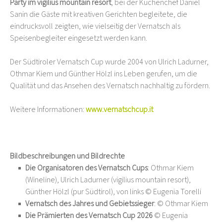
Party im vigilius mountain resort
, bei der Küchenchef Daniel
Sanin die Gäste mit kreativen Gerichten begleitete, die
eindrucksvoll zeigten, wie vielseitig der Vernatsch als
Speisenbegleiter eingesetzt werden kann.
Der Südtiroler Vernatsch Cup wurde 2004 von Ulrich Ladurner,
Othmar Kiem und Günther Hölzl ins Leben gerufen, um die
Qualität und das Ansehen des Vernatsch nachhaltig zu fördern.
Weitere Informationen:
www.vernatschcup.it
Bildbeschreibungen und Bildrechte
Die Organisatoren des Vernatsch Cups
: Othmar Kiem
(Wineline), Ulrich Ladurner (vigilius mountain resort),
Günther Hölzl (pur Südtirol), von links © Eugenia Torelli
Vernatsch des Jahres und Gebietssieger
: © Othmar Kiem
Die Prämierten des Vernatsch Cup 2026
© Eugenia