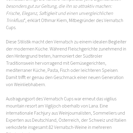
besonders gut zur Geltung, die ihn so attraktiv machen:
Frische, Eleganz, Saftigkeit und einen unvergleichlichen
Trinkfluss
“, erklärt Othmar Kiem, Mitbegründer des Vernatsch
Cups.
Diese Stilistik macht den Vernatsch zu einem idealen Begleiter
der modernen Küche. Während Fleischgerichte zunehmend in
den Hintergrund treten, harmoniert der Südtiroler
Traditionswein hervorragend mit Gemüsegerichten,
mediterraner Küche, Pasta, Fisch oder leichteren Speisen.
Damit trifft er genau den Geschmack einer neuen Generation
von Weinliebhabern.
Austragungsort des Vernatsch Cups war erneut das vigilius
mountain resort am Vigiljoch oberhalb von Lana. Eine
internationale Fachjury aus Weinjournalisten, Sommeliers und
Experten aus Deutschland, Österreich, der Schweiz und Italien
verkostete insgesamt 82 Vernatsch-Weine in mehreren