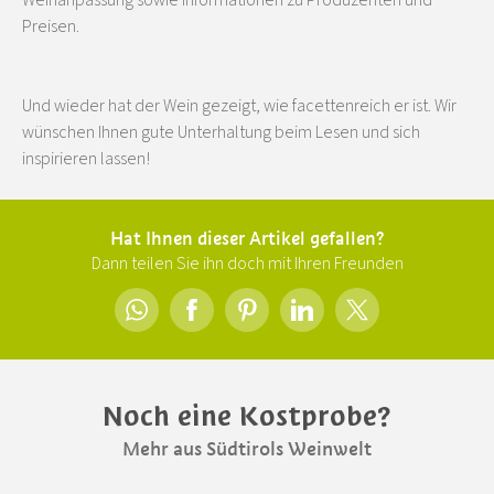
Preisen.
Und wieder hat der Wein gezeigt, wie facettenreich er ist. Wir
wünschen Ihnen gute Unterhaltung beim Lesen und sich
inspirieren lassen!
Hat Ihnen dieser Artikel gefallen?
Dann teilen Sie ihn doch mit Ihren Freunden
Noch eine Kostprobe?
Mehr aus Südtirols Weinwelt