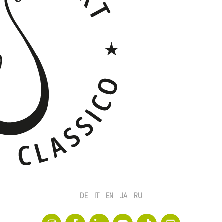
DE
IT
EN
JA
RU