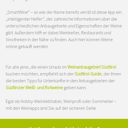
„SmartWine“ – so wie der Name bereits verrät ist diese App ein
„intelligenter Helfer“, der zahlreiche Informationen über die
unterschiedlichen Anbaugebiete und Eigenschaften der Weine
gibt. Außerdem hilft er dabei Weinkeller, Restaurants und
Vinotheken in der Nähe zu finden. Auch hier können Weine
online gekauft werden.
Für alle jene, die einen Urlaub im
Weinanbaugebiet Südtirol
buchen möchten, empfiehlt sich der
Südtirol Guide
, der Ihnen
die besten Tipps für Unterkünfte in den Anbaugebieten der
Südtiroler Weiß- und Rotweine
geben kann.
Egal ob Hobby-Weinliebhaber, Weinprofi oder Sommelier –
mit den Weinapps sind Sie auf der sicheren Seite.