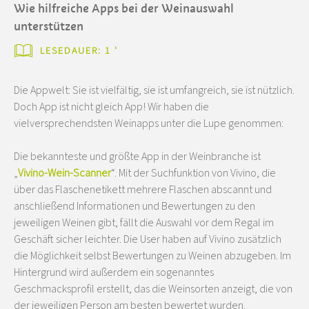
Wie hilfreiche Apps bei der Weinauswahl
unterstützen
LESEDAUER: 1 '
Die Appwelt: Sie ist vielfältig, sie ist umfangreich, sie ist nützlich.
Doch App ist nicht gleich App! Wir haben die
vielversprechendsten Weinapps unter die Lupe genommen:
Die bekannteste und größte App in der Weinbranche ist
„
Vivino-Wein-Scanner
“. Mit der Suchfunktion von Vivino, die
über das Flaschenetikett mehrere Flaschen abscannt und
anschließend Informationen und Bewertungen zu den
jeweiligen Weinen gibt, fällt die Auswahl vor dem Regal im
Geschäft sicher leichter. Die User haben auf Vivino zusätzlich
die Möglichkeit selbst Bewertungen zu Weinen abzugeben. Im
Hintergrund wird außerdem ein sogenanntes
Geschmacksprofil erstellt, das die Weinsorten anzeigt, die von
der jeweiligen Person am besten bewertet wurden.