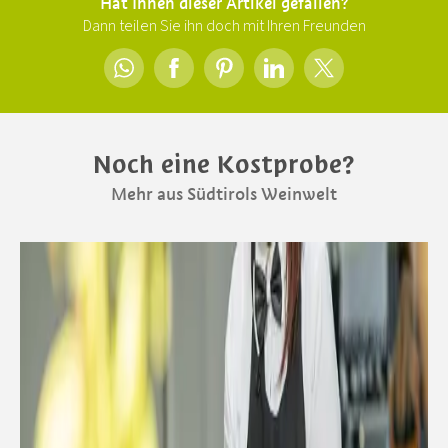
Hat Ihnen dieser Artikel gefallen?
Dann teilen Sie ihn doch mit Ihren Freunden
Noch eine Kostprobe?
Mehr aus Südtirols Weinwelt