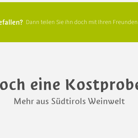
efallen?
Dann teilen Sie ihn doch mit Ihren Freunden
och eine Kostprob
Mehr aus Südtirols Weinwelt