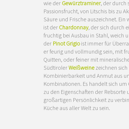
wie der
Gewürztraminer
, der durch 
Passionsfrucht, von Litschis bis zu A
Säure und Frische auszeichnet. Ein 
ist der
Chardonnay
, der sich durch 
fruchtig bei Ausbau in Stahl, weich
der
Pinot Grigio
ist immer für Überr
er feurig und vollmundig sein, mit 
Quitten, oder feiner mit mineralisc
Südtiroler
Weißweine
zeichnen sich 
Kombinierbarkeit und Anmut aus und
Kombinationen. Es handelt sich um 
zu den Eigenschaften der Rebsorte 
großartigen Persönlichkeit zu verbin
Küche aus aller Welt zu sein.