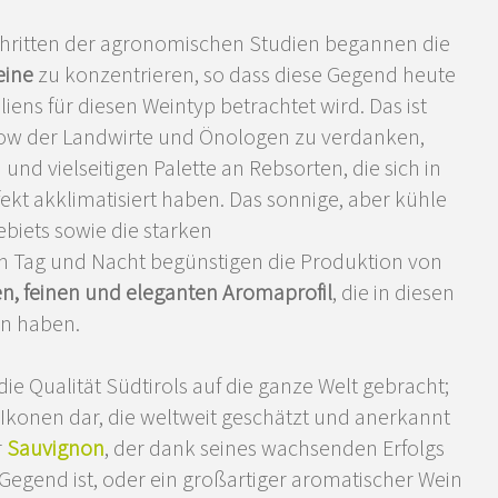
schritten der agronomischen Studien begannen die
eine
zu konzentrieren, so dass diese Gegend heute
iens für diesen Weintyp betrachtet wird. Das ist
ow der Landwirte und Önologen zu verdanken,
nd vielseitigen Palette an Rebsorten, die sich in
kt akklimatisiert haben. Das sonnige, aber kühle
biets sowie die starken
Tag und Nacht begünstigen die Produktion von
n, feinen und eleganten Aromaprofil
, die in diesen
en haben.
ie Qualität Südtirols auf die ganze Welt gebracht;
e Ikonen dar, die weltweit geschätzt und anerkannt
r
Sauvignon
, der dank seines wachsenden Erfolgs
Gegend ist, oder ein großartiger aromatischer Wein