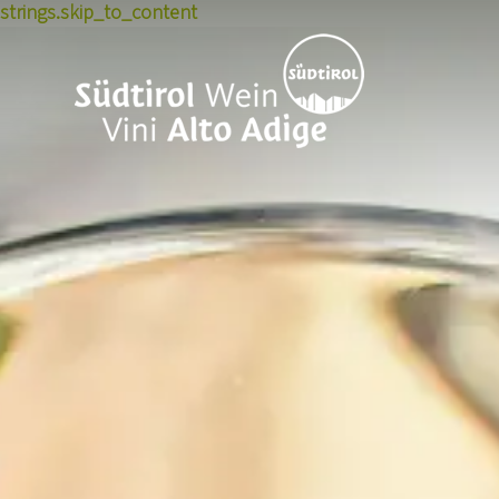
strings.skip_to_content