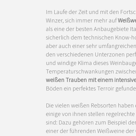
Im Laufe der Zeit und mit den Fort
Winzer, sich immer mehr auf
Weißw
als eine der besten Anbaugebiete Ital
sicherlich dem technischen Know-h
aber auch einer sehr umfangreichen u
den verschiedenen Unterzonen perfe
und windige Klima dieses Weinbauge
Temperaturschwankungen zwischen 
weißen Trauben mit einem intensive
Böden ein perfektes Terroir gefund
Die vielen weißen Rebsorten haben d
einige von ihnen stellen regelrecht
sind: Dazu gehören zum Beispiel de
einer der führenden Weißweine der 