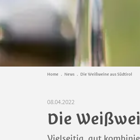
Home
.
News
.
Die Weißweine aus Südtirol
08.04.2022
Die Weißwei
Vielseitig, gut kombini