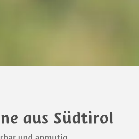
ne aus Südtirol
erbar und anmutig