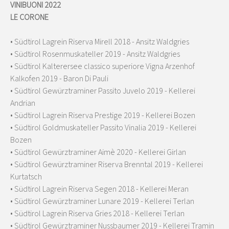
VINIBUONI 2022
LE CORONE
• Südtirol Lagrein Riserva Mirell 2018 - Ansitz Waldgries
• Südtirol Rosenmuskateller 2019 - Ansitz Waldgries
• Südtirol Kalterersee classico superiore Vigna Arzenhof
Kalkofen 2019 - Baron Di Pauli
• Südtirol Gewürztraminer Passito Juvelo 2019 - Kellerei
Andrian
• Südtirol Lagrein Riserva Prestige 2019 - Kellerei Bozen
• Südtirol Goldmuskateller Passito Vinalia 2019 - Kellerei
Bozen
• Südtirol Gewürztraminer Aimè 2020 - Kellerei Girlan
• Südtirol Gewürztraminer Riserva Brenntal 2019 - Kellerei
Kurtatsch
• Südtirol Lagrein Riserva Segen 2018 - Kellerei Meran
• Südtirol Gewürztraminer Lunare 2019 - Kellerei Terlan
• Südtirol Lagrein Riserva Gries 2018 - Kellerei Terlan
• Südtirol Gewürztraminer Nussbaumer 2019 - Kellerei Tramin