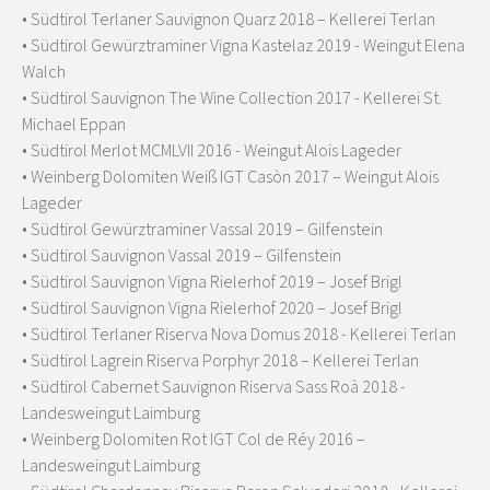
• Südtirol Terlaner Sauvignon Quarz 2018 – Kellerei Terlan
• Südtirol Gewürztraminer Vigna Kastelaz 2019 - Weingut Elena
Walch
• Südtirol Sauvignon The Wine Collection 2017 - Kellerei St.
Michael Eppan
• Südtirol Merlot MCMLVII 2016 - Weingut Alois Lageder
• Weinberg Dolomiten Weiß IGT Casòn 2017 – Weingut Alois
Lageder
• Südtirol Gewürztraminer Vassal 2019 – Gilfenstein
• Südtirol Sauvignon Vassal 2019 – Gilfenstein
• Südtirol Sauvignon Vigna Rielerhof 2019 – Josef Brigl
• Südtirol Sauvignon Vigna Rielerhof 2020 – Josef Brigl
• Südtirol Terlaner Riserva Nova Domus 2018 - Kellerei Terlan
• Südtirol Lagrein Riserva Porphyr 2018 – Kellerei Terlan
• Südtirol Cabernet Sauvignon Riserva Sass Roà 2018 -
Landesweingut Laimburg
• Weinberg Dolomiten Rot IGT Col de Réy 2016 –
Landesweingut Laimburg