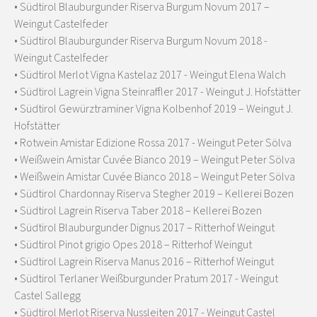
• Südtirol Blauburgunder Riserva Burgum Novum 2017 –
Weingut Castelfeder
• Südtirol Blauburgunder Riserva Burgum Novum 2018 -
Weingut Castelfeder
• Südtirol Merlot Vigna Kastelaz 2017 - Weingut Elena Walch
• Südtirol Lagrein Vigna Steinraffler 2017 - Weingut J. Hofstätter
• Südtirol Gewürztraminer Vigna Kolbenhof 2019 – Weingut J.
Hofstätter
• Rotwein Amistar Edizione Rossa 2017 - Weingut Peter Sölva
• Weißwein Amistar Cuvée Bianco 2019 – Weingut Peter Sölva
• Weißwein Amistar Cuvée Bianco 2018 – Weingut Peter Sölva
• Südtirol Chardonnay Riserva Stegher 2019 – Kellerei Bozen
• Südtirol Lagrein Riserva Taber 2018 – Kellerei Bozen
• Südtirol Blauburgunder Dignus 2017 – Ritterhof Weingut
• Südtirol Pinot grigio Opes 2018 – Ritterhof Weingut
• Südtirol Lagrein Riserva Manus 2016 – Ritterhof Weingut
• Südtirol Terlaner Weißburgunder Pratum 2017 - Weingut
Castel Sallegg
• Südtirol Merlot Riserva Nussleiten 2017 - Weingut Castel