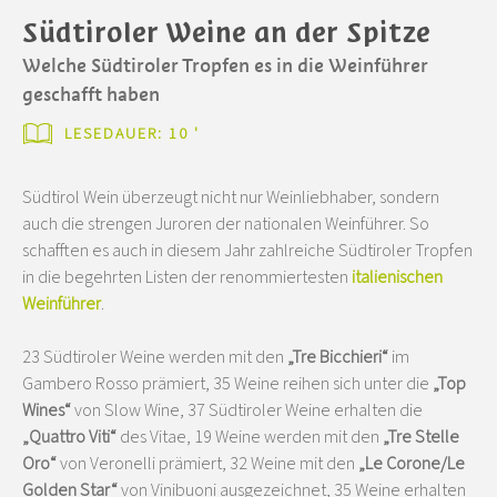
Südtiroler Weine an der Spitze
Welche Südtiroler Tropfen es in die Weinführer
geschafft haben
LESEDAUER: 10 '
Südtirol Wein überzeugt nicht nur Weinliebhaber, sondern
auch die strengen Juroren der nationalen Weinführer. So
schafften es auch in diesem Jahr zahlreiche Südtiroler Tropfen
in die begehrten Listen der renommiertesten
italienischen
Weinführer
.
23 Südtiroler Weine werden mit den
„Tre Bicchieri“
im
Gambero Rosso prämiert, 35 Weine reihen sich unter die
„Top
Wines“
von Slow Wine, 37 Südtiroler Weine erhalten die
„Quattro Viti“
des Vitae, 19 Weine werden mit den
„Tre Stelle
Oro“
von Veronelli prämiert, 32 Weine mit den
„Le Corone/Le
Golden Star“
von Vinibuoni ausgezeichnet, 35 Weine erhalten