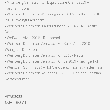
• Mitterberg Vernatsch IGT Liquid Stone Granit 2019 –
Hartmann Donà
• Weinberg Dolomiten Weißburgunder IGT Vom Muschelkalk
2019 – Weingut Abraham
• Weinberg Dolomiten Blauburgunder IGT 14 2018 – Ansitz
Dornach
• Weißwein Vives 2018 – Radoarhof
• Weinberg Dolomiten Vernatsch IGT Sankt Anna 2018 –
Weingut In Der Eben
• Weinberg Dolomiten Vernatsch IGT 2018 - Reyter
• Weinberg Dolomiten Vernatsch IGT 69 2019 - Rielingerhof
• Weißwein Summ 2020 – Hof Gandberg, Thomas Niedermayr
• Weinberg Dolomiten Sylvaner IGT 2019 – Garlider, Christian
Kerschbaumer
VITAE 2022
QUATTRO VITI