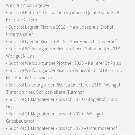
Weingut Alois Lageder
• Südtirol Kalterersee classico superiore Quintessenz 2020 –
Kellerei Kaltern
• Südtirol Lagrein Riserva 2018 – Mayr Josephus, Erbhof
Unterganzner
• Südtirol Lagrein Riserva 2015 – Mayr Heinrich, Nusserhof
• Südtirol Weißburgunder Riserva Klaser Salamander 2018 –
Weingut Niklas
• Südtirol Weißburgunder Plötzner 2020 – Kellerei St. Pauls
• Südtirol Weißburgunder Riserva Renaissance 2018 - Gump
Hof, Markus Prackwieser
• Südtirol Blauburgunder Riserva Linticlarus 2018 - Weingut
Tiefenbrunner, Schlosskellerei Turmhof
• Südtirol St. Magdalener klassisch 2020 - Glögglhof, Franz
Gojer
• Südtirol St. Magdalener klassisch 2020 – Weingut
Griesbauerhof
• Südtirol St. Magdalener klassisch 2020 – Untermoserhof