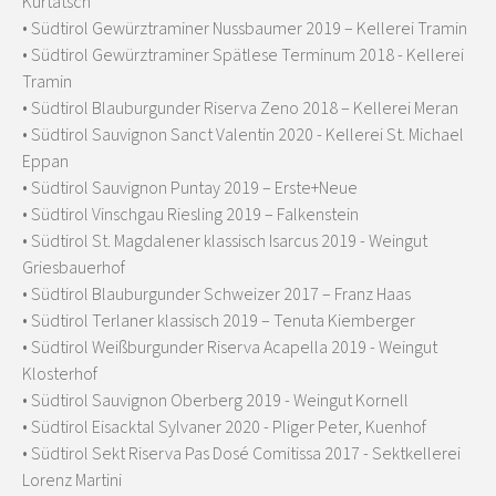
Kurtatsch
• Südtirol Gewürztraminer Nussbaumer 2019 – Kellerei Tramin
• Südtirol Gewürztraminer Spätlese Terminum 2018 - Kellerei
Tramin
• Südtirol Blauburgunder Riserva Zeno 2018 – Kellerei Meran
• Südtirol Sauvignon Sanct Valentin 2020 - Kellerei St. Michael
Eppan
• Südtirol Sauvignon Puntay 2019 – Erste+Neue
• Südtirol Vinschgau Riesling 2019 – Falkenstein
• Südtirol St. Magdalener klassisch Isarcus 2019 - Weingut
Griesbauerhof
• Südtirol Blauburgunder Schweizer 2017 – Franz Haas
• Südtirol Terlaner klassisch 2019 – Tenuta Kiemberger
• Südtirol Weißburgunder Riserva Acapella 2019 - Weingut
Klosterhof
• Südtirol Sauvignon Oberberg 2019 - Weingut Kornell
• Südtirol Eisacktal Sylvaner 2020 - Pliger Peter, Kuenhof
• Südtirol Sekt Riserva Pas Dosé Comitissa 2017 - Sektkellerei
Lorenz Martini