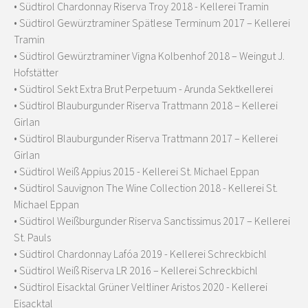
• Südtirol Chardonnay Riserva Troy 2018 - Kellerei Tramin
• Südtirol Gewürztraminer Spätlese Terminum 2017 – Kellerei
Tramin
• Südtirol Gewürztraminer Vigna Kolbenhof 2018 – Weingut J.
Hofstätter
• Südtirol Sekt Extra Brut Perpetuum - Arunda Sektkellerei
• Südtirol Blauburgunder Riserva Trattmann 2018 – Kellerei
Girlan
• Südtirol Blauburgunder Riserva Trattmann 2017 – Kellerei
Girlan
• Südtirol Weiß Appius 2015 - Kellerei St. Michael Eppan
• Südtirol Sauvignon The Wine Collection 2018 - Kellerei St.
Michael Eppan
• Südtirol Weißburgunder Riserva Sanctissimus 2017 – Kellerei
St. Pauls
• Südtirol Chardonnay Lafóa 2019 - Kellerei Schreckbichl
• Südtirol Weiß Riserva LR 2016 – Kellerei Schreckbichl
• Südtirol Eisacktal Grüner Veltliner Aristos 2020 - Kellerei
Eisacktal