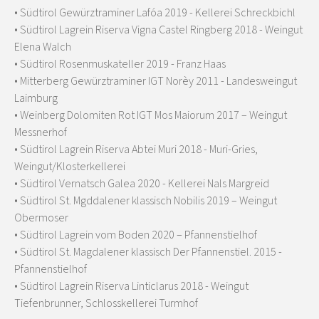
• Südtirol Gewürztraminer Lafóa 2019 - Kellerei Schreckbichl
• Südtirol Lagrein Riserva Vigna Castel Ringberg 2018 - Weingut
Elena Walch
• Südtirol Rosenmuskateller 2019 - Franz Haas
• Mitterberg Gewürztraminer IGT Norèy 2011 - Landesweingut
Laimburg
• Weinberg Dolomiten Rot IGT Mos Maiorum 2017 – Weingut
Messnerhof
• Südtirol Lagrein Riserva Abtei Muri 2018 - Muri-Gries,
Weingut/Klosterkellerei
• Südtirol Vernatsch Galea 2020 - Kellerei Nals Margreid
• Südtirol St. Mgddalener klassisch Nobilis 2019 – Weingut
Obermoser
• Südtirol Lagrein vom Boden 2020 – Pfannenstielhof
• Südtirol St. Magdalener klassisch Der Pfannenstiel. 2015 -
Pfannenstielhof
• Südtirol Lagrein Riserva Linticlarus 2018 - Weingut
Tiefenbrunner, Schlosskellerei Turmhof