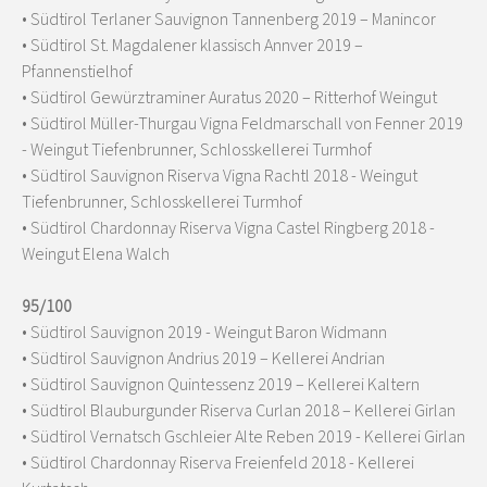
• Südtirol Terlaner Sauvignon Tannenberg 2019 – Manincor
• Südtirol St. Magdalener klassisch Annver 2019 –
Pfannenstielhof
• Südtirol Gewürztraminer Auratus 2020 – Ritterhof Weingut
• Südtirol Müller-Thurgau Vigna Feldmarschall von Fenner 2019
- Weingut Tiefenbrunner, Schlosskellerei Turmhof
• Südtirol Sauvignon Riserva Vigna Rachtl 2018 - Weingut
Tiefenbrunner, Schlosskellerei Turmhof
• Südtirol Chardonnay Riserva Vigna Castel Ringberg 2018 -
Weingut Elena Walch
95/100
• Südtirol Sauvignon 2019 - Weingut Baron Widmann
• Südtirol Sauvignon Andrius 2019 – Kellerei Andrian
• Südtirol Sauvignon Quintessenz 2019 – Kellerei Kaltern
• Südtirol Blauburgunder Riserva Curlan 2018 – Kellerei Girlan
• Südtirol Vernatsch Gschleier Alte Reben 2019 - Kellerei Girlan
• Südtirol Chardonnay Riserva Freienfeld 2018 - Kellerei