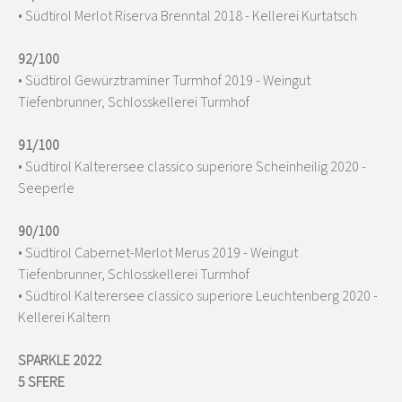
• Südtirol Merlot Riserva Brenntal 2018 - Kellerei Kurtatsch
92/100
• Südtirol Gewürztraminer Turmhof 2019 - Weingut
Tiefenbrunner, Schlosskellerei Turmhof
91/100
• Südtirol Kalterersee classico superiore Scheinheilig 2020 -
Seeperle
90/100
• Südtirol Cabernet-Merlot Merus 2019 - Weingut
Tiefenbrunner, Schlosskellerei Turmhof
• Südtirol Kalterersee classico superiore Leuchtenberg 2020 -
Kellerei Kaltern
SPARKLE 2022
5 SFERE