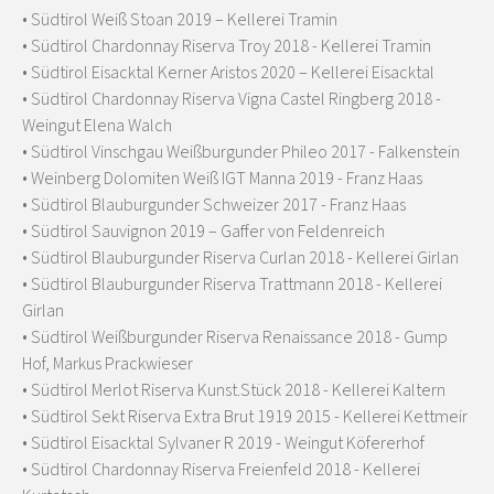
• Südtirol Weiß Stoan 2019 – Kellerei Tramin
• Südtirol Chardonnay Riserva Troy 2018 - Kellerei Tramin
• Südtirol Eisacktal Kerner Aristos 2020 – Kellerei Eisacktal
• Südtirol Chardonnay Riserva Vigna Castel Ringberg 2018 -
Weingut Elena Walch
• Südtirol Vinschgau Weißburgunder Phileo 2017 - Falkenstein
• Weinberg Dolomiten Weiß IGT Manna 2019 - Franz Haas
• Südtirol Blauburgunder Schweizer 2017 - Franz Haas
• Südtirol Sauvignon 2019 – Gaffer von Feldenreich
• Südtirol Blauburgunder Riserva Curlan 2018 - Kellerei Girlan
• Südtirol Blauburgunder Riserva Trattmann 2018 - Kellerei
Girlan
• Südtirol Weißburgunder Riserva Renaissance 2018 - Gump
Hof, Markus Prackwieser
• Südtirol Merlot Riserva Kunst.Stück 2018 - Kellerei Kaltern
• Südtirol Sekt Riserva Extra Brut 1919 2015 - Kellerei Kettmeir
• Südtirol Eisacktal Sylvaner R 2019 - Weingut Köfererhof
• Südtirol Chardonnay Riserva Freienfeld 2018 - Kellerei