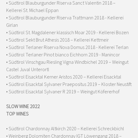
• Südtirol Blauburgunder Riserva Sanct Valentin 2018 –
Kellerei St. Michael Eppan
• Südtirol Blauburgunder Riserva Trattmann 2018 - Kellerei
Girlan
• Südtirol St. Magdalener klassisch Moar 2019 - Kellerei Bozen
• Südtirol Sekt Brut Athesis 2018 – Kellerei Kettmeir
• Südtirol Terlaner Riserva Nova Domus 2018 - Kellerei Terlan
• Südtirol Terlaner Pinot bianco Eichhorn 2019 - Manincor
• Südtirol Vinschgau Riesling Vigna Windbichel 2019 – Weingut
Castel Juval Unterortl
• Südtirol Eisacktal Kerner Aristos 2020 – Kellerei Eisacktal
• Südtirol Eisacktal Sylvaner Praepositus 2019 – Kloster Neustift
• Südtirol Eisacktal Sylvaner R 2019 – Weingut Köfererhof
SLOW WINE 2022
TOP WINES
• Südtirol Chardonnay Altkirch 2020 – Kellerei Schreckbichl
• Weinberg Dolomiten Chardonnay IGT Löwengang 2018 –