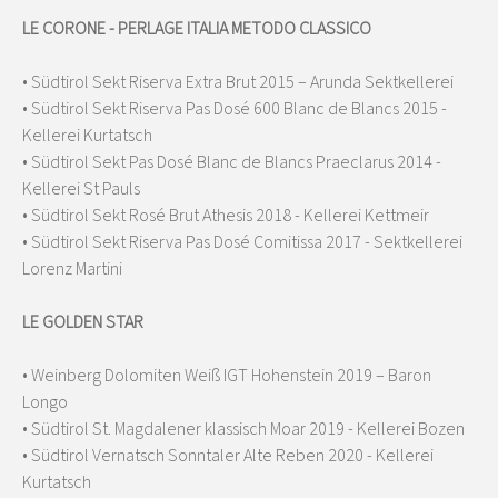
LE CORONE - PERLAGE ITALIA METODO CLASSICO
• Südtirol Sekt Riserva Extra Brut 2015 – Arunda Sektkellerei
• Südtirol Sekt Riserva Pas Dosé 600 Blanc de Blancs 2015 -
Kellerei Kurtatsch
• Südtirol Sekt Pas Dosé Blanc de Blancs Praeclarus 2014 -
Kellerei St Pauls
• Südtirol Sekt Rosé Brut Athesis 2018 - Kellerei Kettmeir
• Südtirol Sekt Riserva Pas Dosé Comitissa 2017 - Sektkellerei
Lorenz Martini
LE GOLDEN STAR
• Weinberg Dolomiten Weiß IGT Hohenstein 2019 – Baron
Longo
• Südtirol St. Magdalener klassisch Moar 2019 - Kellerei Bozen
• Südtirol Vernatsch Sonntaler Alte Reben 2020 - Kellerei
Kurtatsch