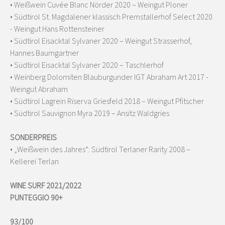
• Weißwein Cuvée Blanc Nörder 2020 – Weingut Ploner
• Südtirol St. Magdalener klassisch Premstallerhof Select 2020
- Weingut Hans Rottensteiner
• Südtirol Eisacktal Sylvaner 2020 – Weingut Strasserhof,
Hannes Baumgartner
• Südtirol Eisacktal Sylvaner 2020 – Taschlerhof
• Weinberg Dolomiten Blauburgunder IGT Abraham Art 2017 -
Weingut Abraham
• Südtirol Lagrein Riserva Griesfeld 2018 – Weingut Pfitscher
• Südtirol Sauvignon Myra 2019 – Ansitz Waldgries
SONDERPREIS
• „Weißwein des Jahres“: Südtirol Terlaner Rarity 2008 –
Kellerei Terlan
WINE SURF 2021/2022
PUNTEGGIO 90+
93/100