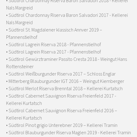
• Südtirol Chardonnay Riserva Baron Salvadori 2018 - Kellerei
Nals Margreid
• Südtirol Chardonnay Riserva Baron Salvadori 2017 - Kellerei
Nals Margreid
• Südtirol St. Magdalener klassisch Annver 2019 –
Pfannenstielhof
• Südtirol Lagrein Riserva 2018 - Pfannenstielhof
• Südtirol Lagrein Riserva 2017 - Pfannenstielhof
• Südtirol Gewürztraminer Passito Cresta 2018 - Weingut Hans
Rottensteiner
• Südtirol Weißburgunder Riserva 2017 – Schloss Englar
• Mitterberg Blauburgunder IGT 2016 – Weingut Kiemberger
• Südtirol Merlot Riserva Brenntal 2018 – Kellerei Kurtatsch
• Südtirol Cabernet Sauvignon Riserva Freienfeld 2017 -
Kellerei Kurtatsch
• Südtirol Cabernet Sauvignon Riserva Freienfeld 2016 –
Kellerei Kurtatsch
• Südtirol Pinot grigio Unterebner 2019 – Kellerei Tramin
• Südtirol Blauburgunder Riserva Maglen 2019 - Kellerei Tramin