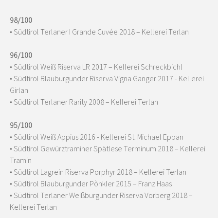
98/100
• Südtirol Terlaner I Grande Cuvée 2018 – Kellerei Terlan
96/100
• Südtirol Weiß Riserva LR 2017 – Kellerei Schreckbichl
• Südtirol Blauburgunder Riserva Vigna Ganger 2017 - Kellerei
Girlan
• Südtirol Terlaner Rarity 2008 – Kellerei Terlan
95/100
• Südtirol Weiß Appius 2016 - Kellerei St. Michael Eppan
• Südtirol Gewürztraminer Spätlese Terminum 2018 – Kellerei
Tramin
• Südtirol Lagrein Riserva Porphyr 2018 – Kellerei Terlan
• Südtirol Blauburgunder Pònkler 2015 – Franz Haas
• Südtirol Terlaner Weißburgunder Riserva Vorberg 2018 –
Kellerei Terlan