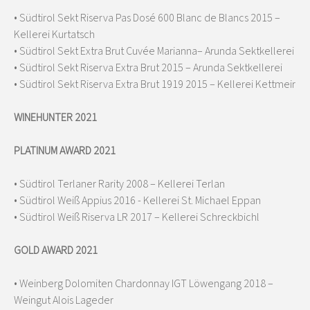
• Südtirol Sekt Riserva Pas Dosé 600 Blanc de Blancs 2015 –
Kellerei Kurtatsch
• Südtirol Sekt Extra Brut Cuvée Marianna– Arunda Sektkellerei
• Südtirol Sekt Riserva Extra Brut 2015 – Arunda Sektkellerei
• Südtirol Sekt Riserva Extra Brut 1919 2015 – Kellerei Kettmeir
WINEHUNTER 2021
PLATINUM AWARD 2021
• Südtirol Terlaner Rarity 2008 – Kellerei Terlan
• Südtirol Weiß Appius 2016 - Kellerei St. Michael Eppan
• Südtirol Weiß Riserva LR 2017 – Kellerei Schreckbichl
GOLD AWARD 2021
• Weinberg Dolomiten Chardonnay IGT Löwengang 2018 –
Weingut Alois Lageder