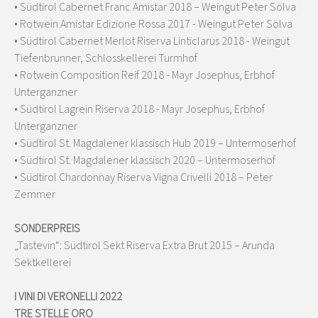
• Südtirol Cabernet Franc Amistar 2018 – Weingut Peter Sölva
• Rotwein Amistar Edizione Rossa 2017 - Weingut Peter Sölva
• Südtirol Cabernet Merlot Riserva Linticlarus 2018 - Weingut
Tiefenbrunner, Schlosskellerei Turmhof
• Rotwein Composition Reif 2018 - Mayr Josephus, Erbhof
Unterganzner
• Südtirol Lagrein Riserva 2018 - Mayr Josephus, Erbhof
Unterganzner
• Südtirol St. Magdalener klassisch Hub 2019 – Untermoserhof
• Südtirol St. Magdalener klassisch 2020 – Untermoserhof
• Südtirol Chardonnay Riserva Vigna Crivelli 2018 – Peter
Zemmer
SONDERPREIS
„Tastevin“: Südtirol Sekt Riserva Extra Brut 2015 – Arunda
Sektkellerei
I VINI DI VERONELLI 2022
TRE STELLE ORO