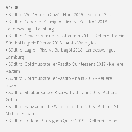
94/100
• Südtirol Weiß Riserva Cuvèe Flora 2019 – Kellerei Girlan
• Südtirol Cabernet Sauvignon Riserva Sass Roà 2018 -
Landesweingut Laimburg
• Südtirol Gewürztraminer Nussbaumer 2019 – Kellerei Tramin
Südtirol Lagrein Riserva 2018 – Ansitz Waldgries
• Südtirol Lagrein Riserva Barbagòl 2018 - Landesweingut
Laimburg
• Südtirol Goldmuskateller Passito Quintessenz 2017 - Kellerei
Kaltern
• Südtirol Goldmuskateller Passito Vinalia 2019 - Kellerei
Bozen
• Südtirol Blauburgunder Riserva Trattmann 2018 - Kellerei
Girlan
• Südtirol Sauvignon The Wine Collection 2018 - Kellerei St.
Michael Eppan
• Südtirol Terlaner Sauvignon Quarz 2019 – Kellerei Terlan