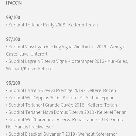
I FACCINI
99/100
• Südtirol Terlaner Rarity 2008 - Kellerei Terlan
97/100
• Südtirol Vinschgau Riesling Vigna Windbichel 2019 - Weingut
Castel Juval Unterortl
• Südtirol Lagrein Riserva Vigna Klosteranger 2016 - Muri-Gries,
Weingut/Klosterkellerei
96/100
• Südtirol Lagrein Riserva Prestige 2019 - Kellerei Bozen
• Südtirol Weiß Appius 2016 - Kellerei St. Michael Eppan
• Südtirol Terlaner I Grande Cuvée 2018 - Kellerei Terlan
• Südtirol Terlaner Nova Domus Riserva 2018 - Kellerei Terlan
• Südtirol Weißburgunder Riserva Renaissance 2018 - Gump
Hof, Markus Prackwieser
• Südtirol Eisacktal Sylvaner R 2019 - Weingut Köfererhof