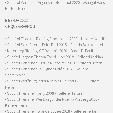
• Südtirol Vernatsch Vigna Kristplonerhof 2020 - Weingut Hans
Rottensteiner
BIBENDA 2022
CINQUE GRAPPOLI
• Südtirol Eisacktal Riesling Praepositus 2019 – Kloster Neustift
• Südtirol Sekt Riserva Extra Brut 2015 – Arunda Sektkellerei
• Mitterberg Riesling IGT Dynamis 2020 – Baron Di Pauli
• Südtirol Lagrein Riserva Tor di Lupo 2018 - Kellerei Andrian
• Südtirol Cabernet Riserva Mumelter 2019 - Kellerei Bozen
• Südtirol Cabernet Sauvignon Lafóa 2018 - Kellerei
Schreckbichl
• Südtirol Weißburgunder Riserva Five Years 2015 - Kellerei
Meran
• Südtirol Terlaner Rarity 2008 – Kellerei Terlan
• Südtirol Terlaner Weißburgunder Riserva Vorberg 2018 -
Kellerei Terlan
• Südtirol Terlaner I Grande Cuvée 2018 - Kellerei Terlan