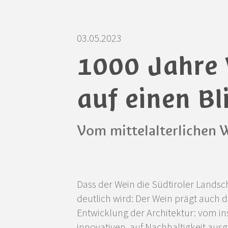
03.05.2023
1000 Jahre 
auf einen Bl
Vom mittelalterlichen 
Dass der Wein die Südtiroler Landscha
deutlich wird: Der Wein prägt auch d
Entwicklung der Architektur: vom in
innovativen, auf Nachhaltigkeit aus