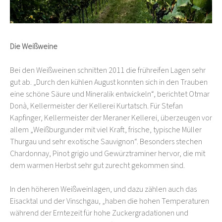
Die Weißweine
Bei den Weißweinen schnitten 2011 die frühreifen Lagen sehr
gut ab. „Durch den kühlen August konnten sich in den Trauben
eine schöne Säure und Mineralik entwickeln“, berichtet Otmar
Donà, Kellermeister der Kellerei Kurtatsch. Für Stefan
Kapfinger, Kellermeister der Meraner Kellerei, überzeugen vor
allem „Weißburgunder mit viel Kraft, frische, typische Müller
Thurgau und sehr exotische Sauvignon“. Besonders stechen
Chardonnay, Pinot grigio und Gewürztraminer hervor, die mit
dem warmen Herbst sehr gut zurecht gekommen sind.
In den höheren Weißweinlagen, und dazu zählen auch das
Eisacktal und der Vinschgau, „haben die hohen Temperaturen
während der Erntezeit für hohe Zuckergradationen und