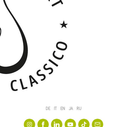
DE
IT
EN
JA
RU