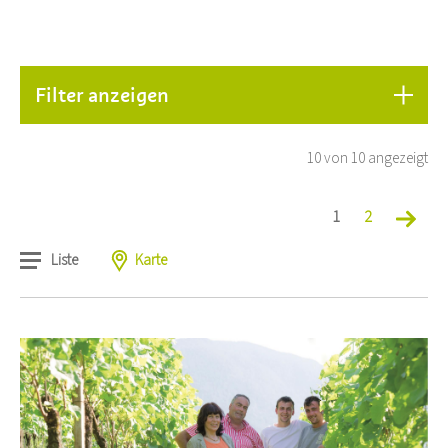
Filter anzeigen
10 von 10 angezeigt
1
2
Liste
Karte