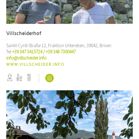
Villscheiderhof
Sankt-Cyrill-Straße 12, Fraktion Untereben, 39042, Brixen
Tel.
+39 347 3415724 / +39 348 7300447
info@villscheider.info
WWW.VILLSCHEIDER.INFO