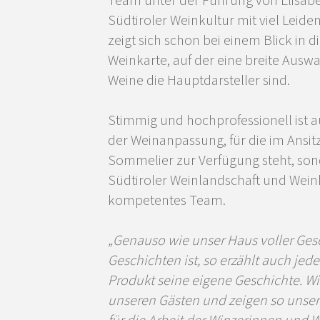
Team unter der Führung von Elisabe
Südtiroler Weinkultur mit viel Leide
zeigt sich schon bei einem Blick in di
Weinkarte, auf der eine breite Auswa
Weine die Hauptdarsteller sind.
Stimmig und hochprofessionell ist a
der Weinanpassung, für die im Ansitz
Sommelier zur Verfügung steht, son
Südtiroler Weinlandschaft und Wein
kompetentes Team.
„Genauso wie unser Haus voller Ges
Geschichten ist, so erzählt auch jed
Produkt seine eigene Geschichte. Wir
unseren Gästen und zeigen so unse