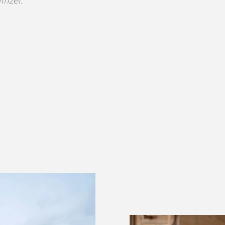
inzer.“