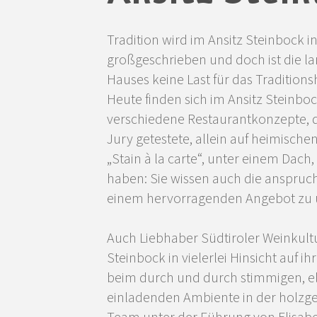
Tradition wird im Ansitz Steinbock in
großgeschrieben und doch ist die l
Hauses keine Last für das Traditions
Heute finden sich im Ansitz Steinboc
verschiedene Restaurantkonzepte, 
Jury getestete, allein auf heimisch
„Stain à la carte“, unter einem Dac
haben: Sie wissen auch die anspruch
einem hervorragenden Angebot zu 
Auch Liebhaber Südtiroler Weinkul
Steinbock in vielerlei Hinsicht auf 
beim durch und durch stimmigen, e
einladenden Ambiente in der holzge