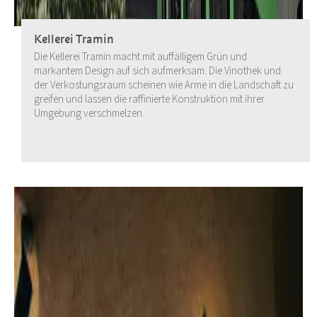
Kellerei Tramin
Die Kellerei Tramin macht mit auffälligem Grün und
markantem Design auf sich aufmerksam. Die Vinothek und
der Verkostungsraum scheinen wie Arme in die Landschaft zu
greifen und lassen die raffinierte Konstruktion mit ihrer
Umgebung verschmelzen.