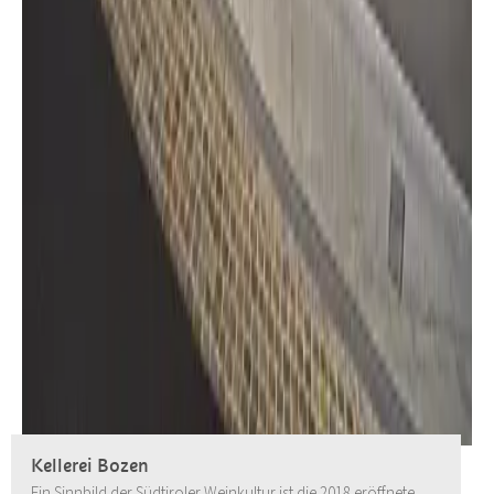
Kellerei Bozen
Ein Sinnbild der Südtiroler Weinkultur ist die 2018 eröffnete