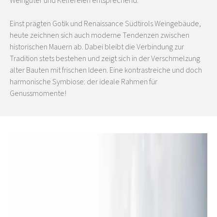
Weingüter und Kellereien entsprechend.
Einst prägten Gotik und Renaissance Südtirols Weingebäude,
heute zeichnen sich auch moderne Tendenzen zwischen
historischen Mauern ab. Dabei bleibt die Verbindung zur
Tradition stets bestehen und zeigt sich in der Verschmelzung
alter Bauten mit frischen Ideen. Eine kontrastreiche und doch
harmonische Symbiose: der ideale Rahmen für
Genussmomente!